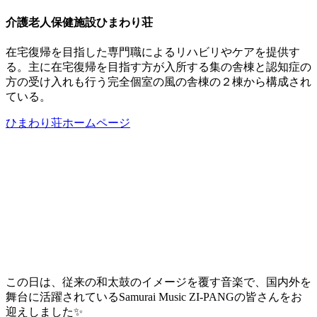
介護老人保健施設ひまわり荘
在宅復帰を目指した専門職によるリハビリやケアを提供す
る。主に在宅復帰を目指す方が入所する集の舎棟と認知症の
方の受け入れも行う完全個室の風の舎棟の２棟から構成され
ている。
ひまわり荘ホームページ
この日は、従来の和太鼓のイメージを覆す音楽で、国内外を
舞台に活躍されているSamurai Music ZI-PANGの皆さんをお
迎えしました✨