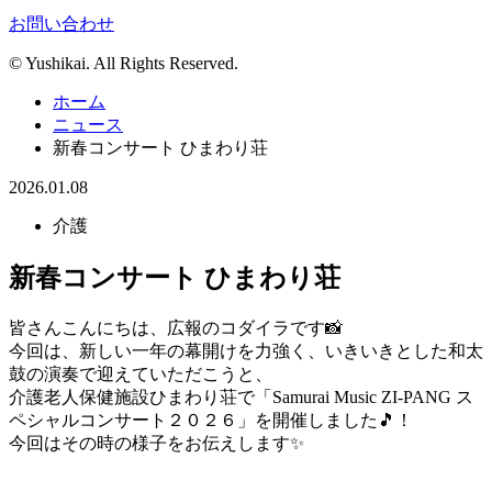
お問い合わせ
© Yushikai. All Rights Reserved.
ホーム
ニュース
新春コンサート ひまわり荘
2026.01.08
介護
新春コンサート ひまわり荘
皆さんこんにちは、広報のコダイラです📸
今回は、新しい一年の幕開けを力強く、いきいきとした和太
鼓の演奏で迎えていただこうと、
介護老人保健施設ひまわり荘で「Samurai Music ZI-PANG ス
ペシャルコンサート２０２６」を開催しました🎵！
今回はその時の様子をお伝えします✨