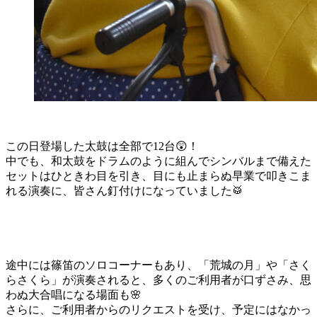
この日登場した太鼓は全部で12台😲！
中でも、和太鼓をドラムのように組んでシンバルまで備えた
セットはひときわ目を引き、目にも止まらぬ早業で叩きこま
れる演奏に、皆さん釘付けになっていました🥁
途中には篠笛のソロコーナーもあり、「荒城の月」や「さく
らさくら」が演奏されると、多くのご利用者が口ずさみ、思
わぬ大合唱になる場面も🌸
さらに、ご利用者からのリクエストを受け、予定にはなかっ