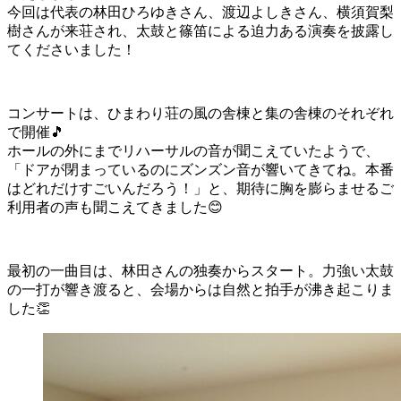
今回は代表の林田ひろゆきさん、渡辺よしきさん、横須賀梨
樹さんが来荘され、太鼓と篠笛による迫力ある演奏を披露し
てくださいました！
コンサートは、ひまわり荘の風の舎棟と集の舎棟のそれぞれ
で開催🎵
ホールの外にまでリハーサルの音が聞こえていたようで、
「ドアが閉まっているのにズンズン音が響いてきてね。本番
はどれだけすごいんだろう！」と、期待に胸を膨らませるご
利用者の声も聞こえてきました😊
最初の一曲目は、林田さんの独奏からスタート。力強い太鼓
の一打が響き渡ると、会場からは自然と拍手が沸き起こりま
した👏