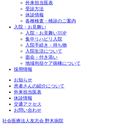
外来担当医表
受診方法
休診情報
各種検査・検診のご案内
入院・お見舞い
入院・お見舞いTOP
集中リハビリ入院
入院手続き・持ち物
入院生活について
面会・付き添い
地域包括ケア病棟について
採用情報
お知らせ
患者さんの紹介について
外来担当医表
休診情報
交通アクセス
お問い合わせ
社会医療法人友志会 野木病院