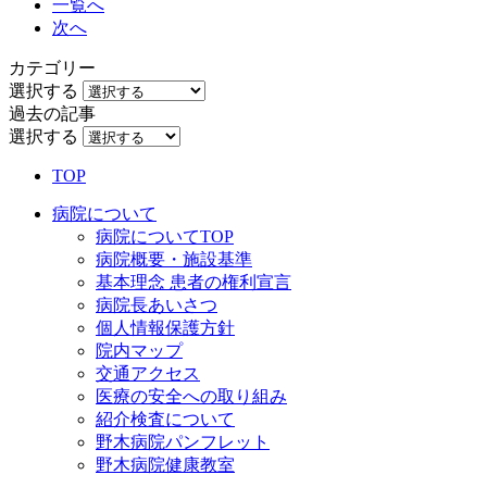
一覧へ
次へ
カテゴリー
選択する
過去の記事
選択する
TOP
病院について
病院についてTOP
病院概要・施設基準
基本理念 患者の権利宣言
病院長あいさつ
個人情報保護方針
院内マップ
交通アクセス
医療の安全への取り組み
紹介検査について
野木病院パンフレット
野木病院健康教室