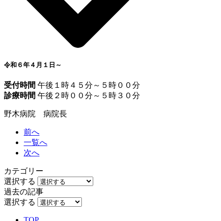
令和６年４月１日～
受付時間
午後１時４５分～５時００分
診療時間
午後２時００分～５時３０分
野木病院 病院長
前へ
一覧へ
次へ
カテゴリー
選択する
過去の記事
選択する
TOP