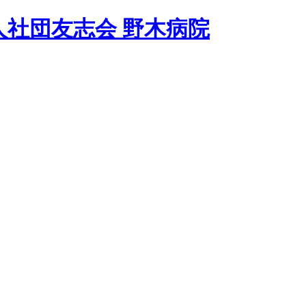
人社団友志会 野木病院