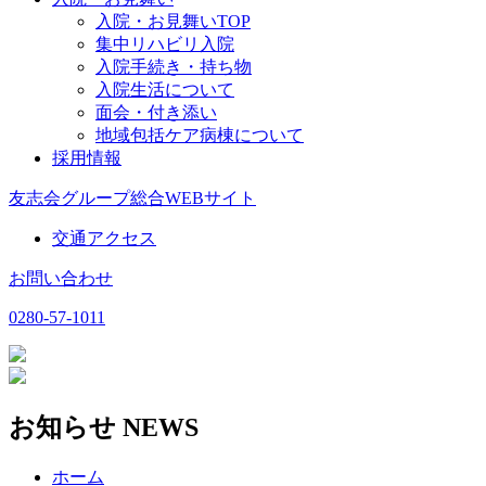
入院・お見舞いTOP
集中リハビリ入院
入院手続き・持ち物
入院生活について
面会・付き添い
地域包括ケア病棟について
採用情報
友志会グループ総合WEBサイト
交通アクセス
お問い合わせ
0280-57-1011
お知らせ
NEWS
ホーム