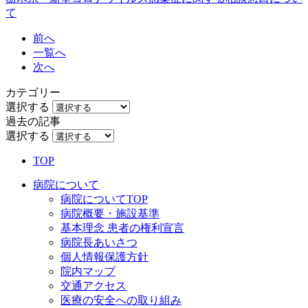
て
前へ
一覧へ
次へ
カテゴリー
選択する
過去の記事
選択する
TOP
病院について
病院についてTOP
病院概要・施設基準
基本理念 患者の権利宣言
病院長あいさつ
個人情報保護方針
院内マップ
交通アクセス
医療の安全への取り組み