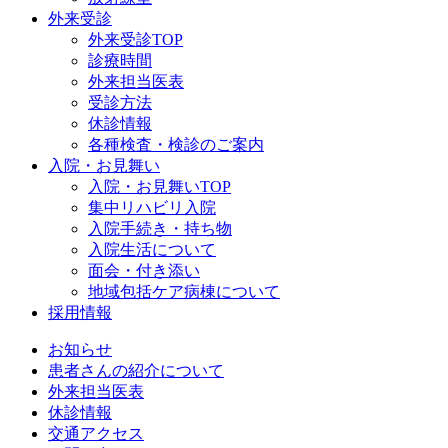
外来受診
外来受診TOP
診療時間
外来担当医表
受診方法
休診情報
各種検査・検診のご案内
入院・お見舞い
入院・お見舞いTOP
集中リハビリ入院
入院手続き・持ち物
入院生活について
面会・付き添い
地域包括ケア病棟について
採用情報
お知らせ
患者さんの紹介について
外来担当医表
休診情報
交通アクセス